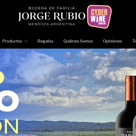
Productos
Regalos
Quiénes Somos
Opiniones
T