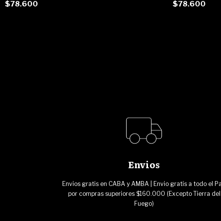
$78.600
$78.600
Envios
Envios gratis en CABA y AMBA | Envio gratis a todo el Pa
por compras superiores $160.000 (Excepto Tierra del
Fuego)