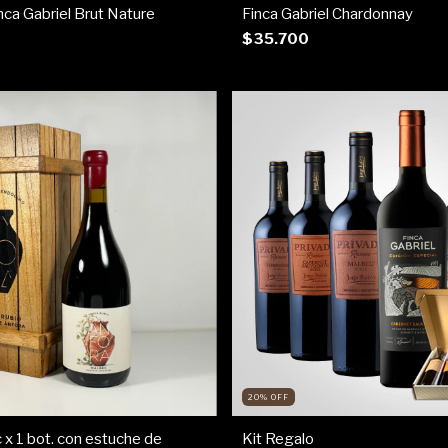
ca Gabriel Brut Nature
Finca Gabriel Chardonnay
$35.700
20
%
OFF
 x 1 bot. con estuche de
Kit Regalo