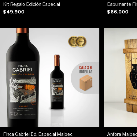
Kit Regalo Edición Especial
Espumante Fin
$49.900
$66.000
Finca Gabriel Ed. Especial Malbec
Anfora Malbec