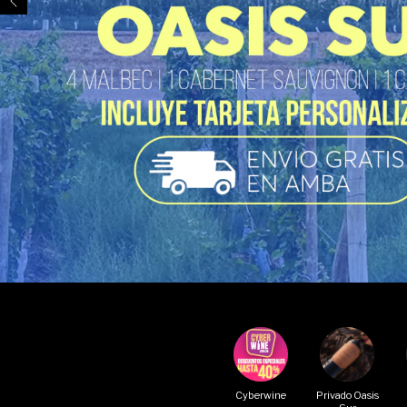
Cyberwine
Privado Oasis