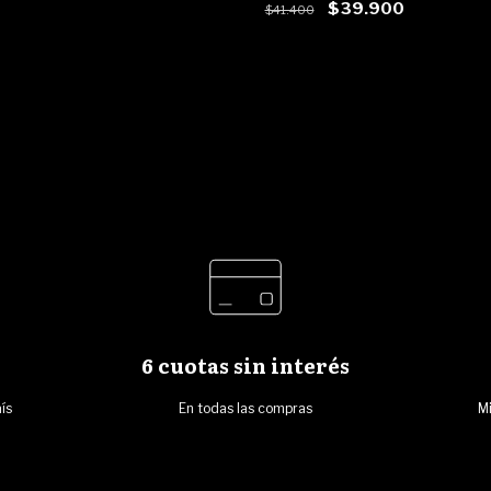
$39.900
$41.400
6 cuotas sin interés
ís
En todas las compras
Mi