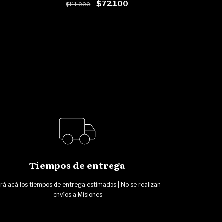
$72.100
$111.000
Tiempos de entrega
rá acá los tiempos de entrega estimados | No se realizan
envíos a Misiones