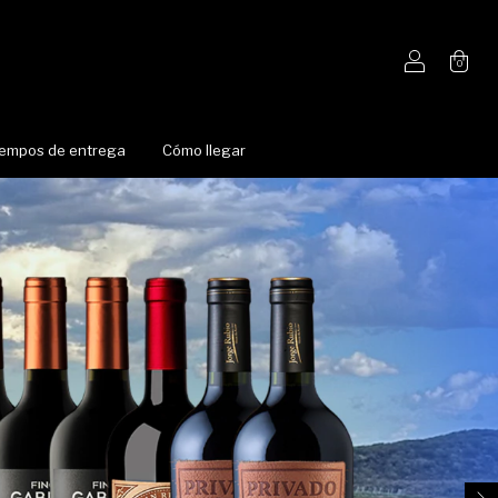
0
iempos de entrega
Cómo llegar