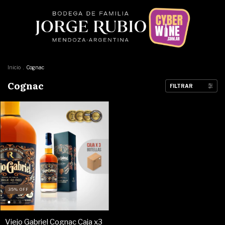
Inicio
.
Cognac
Cognac
FILTRAR
35
%
OFF
Viejo Gabriel Cognac Caja x3