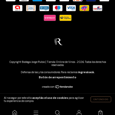
Copyright Bodega Jorge Rubio | Tienda Online de Vinos - 2026. Todos los derechos
reservados.
Defensa de las y los consumidores. Para reclamos
ingresá acá.
Botón de arrepentimiento
Al navegar por este sitio
aceptás el uso de cookies
para agilizar
ENTENDIDO
tu experiencia de compra.
0