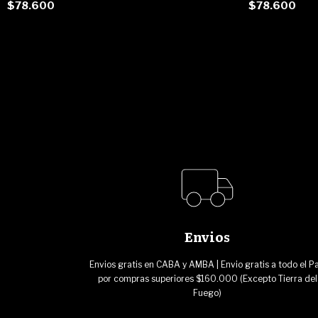
$78.600
$78.600
Envios
Envios gratis en CABA y AMBA | Envio gratis a todo el Pa
por compras superiores $160.000 (Excepto Tierra del
Fuego)