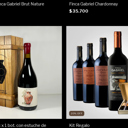
ca Gabriel Brut Nature
Finca Gabriel Chardonnay
$35.700
20
%
OFF
 x 1 bot. con estuche de
Kit Regalo