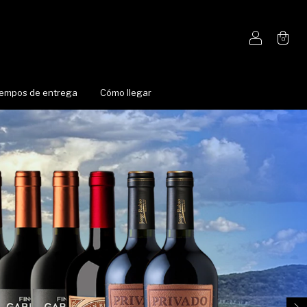
0
iempos de entrega
Cómo llegar