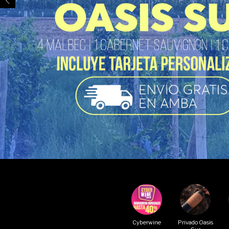
Cyberwine
Privado Oasis