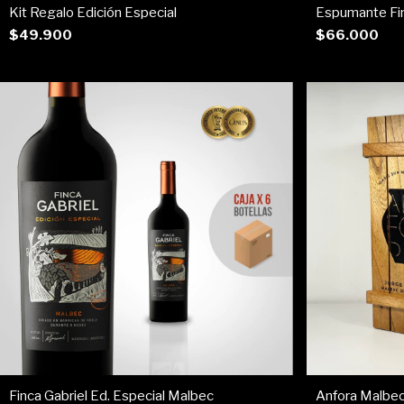
Kit Regalo Edición Especial
Espumante Fin
$49.900
$66.000
Finca Gabriel Ed. Especial Malbec
Anfora Malbec