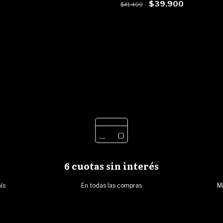
$39.900
$41.400
6 cuotas sin interés
ís
En todas las compras
Mi