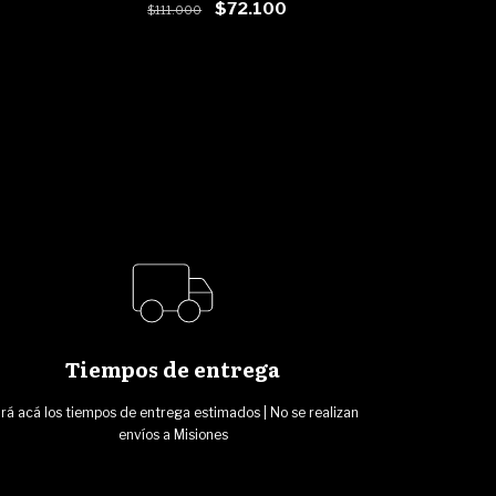
$72.100
$111.000
Tiempos de entrega
rá acá los tiempos de entrega estimados | No se realizan
envíos a Misiones