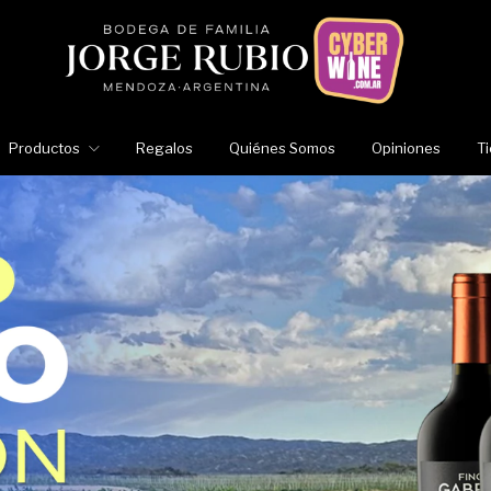
Productos
Regalos
Quiénes Somos
Opiniones
T