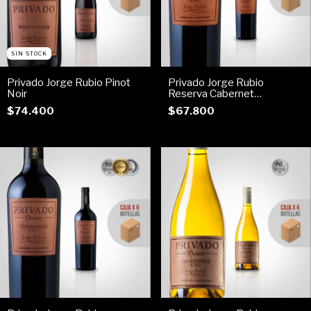
SIN STOCK
Privado Jorge Rubio Pinot
Privado Jorge Rubio
Noir
Reserva Cabernet
Sauvignon
$74.400
$67.800