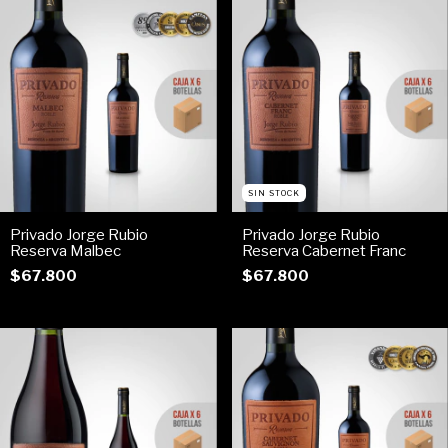
SIN STOCK
Privado Jorge Rubio
Privado Jorge Rubio
Reserva Malbec
Reserva Cabernet Franc
$67.800
$67.800